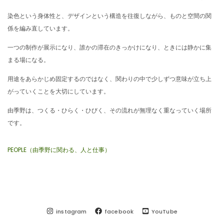
染色という身体性と、デザインという構造を往復しながら、ものと空間の関
係を編み直しています。
一つの制作が展示になり、誰かの滞在のきっかけになり、ときには静かに集
まる場になる。
用途をあらかじめ固定するのではなく、関わりの中で少しずつ意味が立ち上
がっていくことを大切にしています。
由季野は、つくる・ひらく・ひびく、その流れが無理なく重なっていく場所
です。
PEOPLE（由季野に関わる、人と仕事）
instagram
facebook
YouTube