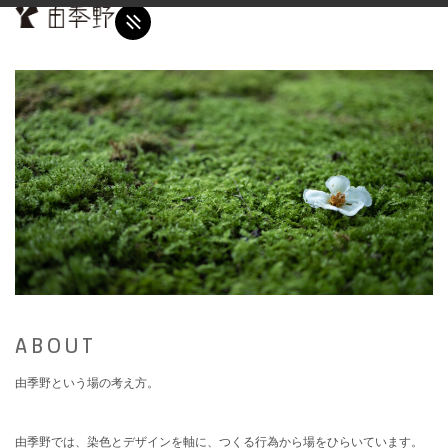
ABOUT
由季野という場の考え方。
由季野では、染色とデザインを軸に、つくる行為から場をひらいています。